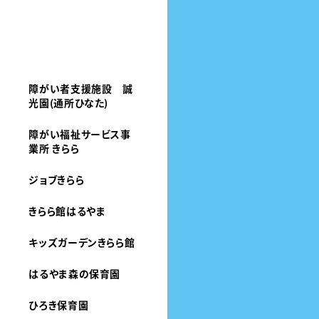
障がい者支援施設 誠
光園(通所ひなた)
障がい福祉サービス事
業所 きらら
ジョブきらら
きらら館はるやま
キッズガーデンきらら館
はるやま森の保育園
ひろき保育園