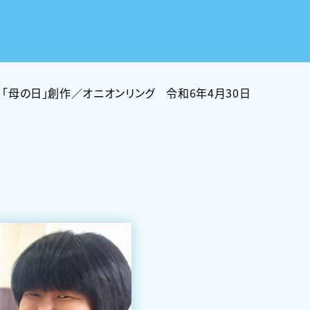
 「母の日」創作／オニオンリング 令和6年4月30日