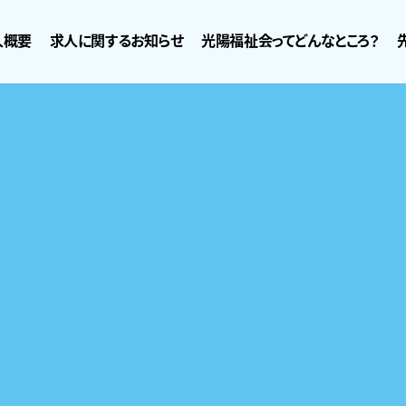
人概要
求人に関するお知らせ
光陽福祉会ってどんなところ？