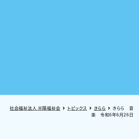
社会福祉法人 光陽福祉会
トピックス
きらら
きらら 音
楽 令和6年6月26日