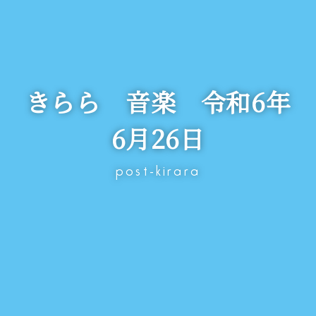
きらら 音楽 令和6年
6月26日
post-kirara