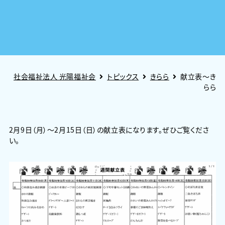
社会福祉法人 光陽福祉会
トピックス
きらら
献立表～き
らら
2月9日（月）～2月15日（日）の献立表になります。ぜひご覧くださ
い。