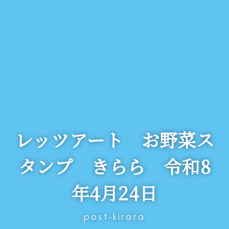
レッツアート お野菜ス
タンプ きらら 令和8
年4月24日
post-kirara